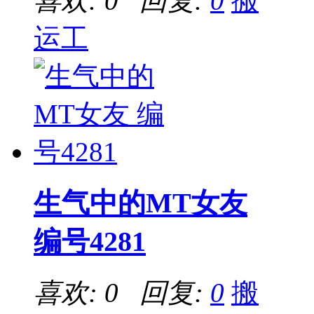
喜欢: 0 回复:
0
搬
运工
生气中的MT女友
编号4281
喜欢: 0 回复:
0
搬