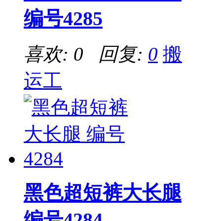
编号4285
喜欢: 0 回复:
0
搬
运工
黑色超短裤大长腿
编号4284