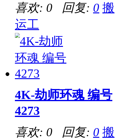
喜欢: 0 回复:
0
搬
运工
4K-劫师环魂 编号
4273
喜欢: 0 回复:
0
搬