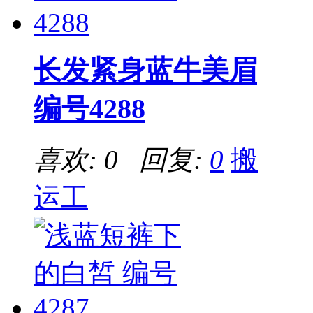
长发紧身蓝牛美眉
编号4288
喜欢: 0 回复:
0
搬
运工