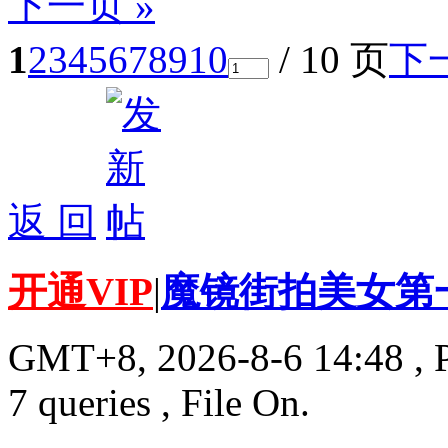
下一页 »
1
2
3
4
5
6
7
8
9
10
/ 10 页
下
返 回
开通VIP
|
魔镜街拍美女第
GMT+8, 2026-8-6 14:48
, 
7 queries , File On.