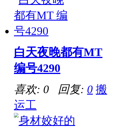
白天夜晚都有MT
编号4290
喜欢: 0 回复:
0
搬
运工