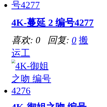
4K-蔓延 2 编号4277
喜欢: 0 回复:
0
搬
运工