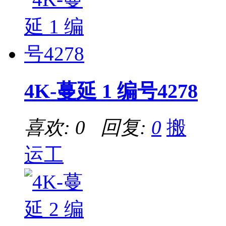
4K-蔓延 1 编号4278
喜欢: 0 回复:
0
搬
运工